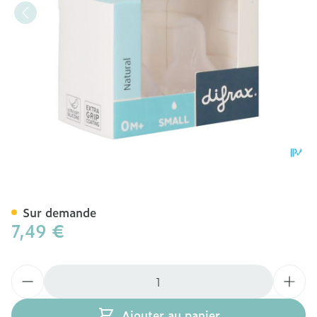
Difrax Tetine Natural Smal
Sur demande
7,49 €
Quantité
Ajouter au panier