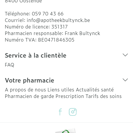
8400
Oostende
Téléphone:
059 70 43 66
Courriel:
info@
apotheekbultynck.be
Numéro de licence:
351317
Pharmacien responsable:
Frank Bultynck
Numéro TVA:
BE0471846305
Service à la clientèle
FAQ
Votre pharmacie
A propos de nous
Liens utiles
Actualités santé
Pharmacien de garde
Prescription
Tarifs des soins