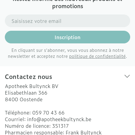
promotions
Adresse mail
Inscription
En cliquant sur s'abonner, vous vous abonnez à notre
newsletter et acceptez notre
politique de confidentialité
.
Contactez nous
Apotheek Bultynck BV
Elisabethlaan 366
8400
Oostende
Téléphone:
059 70 43 66
Courriel:
info@
apotheekbultynck.be
Numéro de licence:
351317
Pharmacien responsable:
Frank Bultynck