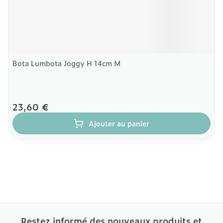
Bota Lumbota Joggy H 14cm M
23,60 €
Ajouter au panier
Restez informé des nouveaux produits et