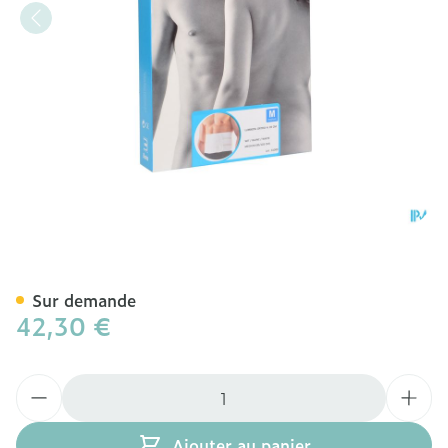
Bota Lumbota Ortho/20 H
Sur demande
42,30 €
Quantité
Ajouter au panier