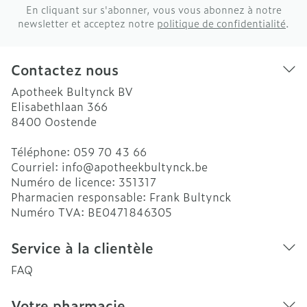
En cliquant sur s'abonner, vous vous abonnez à notre
newsletter et acceptez notre
politique de confidentialité
.
Contactez nous
Apotheek Bultynck BV
Elisabethlaan 366
8400
Oostende
Téléphone:
059 70 43 66
Courriel:
info@
apotheekbultynck.be
Numéro de licence:
351317
Pharmacien responsable:
Frank Bultynck
Numéro TVA:
BE0471846305
Service à la clientèle
FAQ
Votre pharmacie