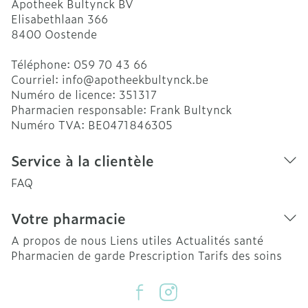
Apotheek Bultynck BV
Elisabethlaan 366
8400
Oostende
Téléphone:
059 70 43 66
Courriel:
info@
apotheekbultynck.be
Numéro de licence:
351317
Pharmacien responsable:
Frank Bultynck
Numéro TVA:
BE0471846305
Service à la clientèle
FAQ
Votre pharmacie
A propos de nous
Liens utiles
Actualités santé
Pharmacien de garde
Prescription
Tarifs des soins