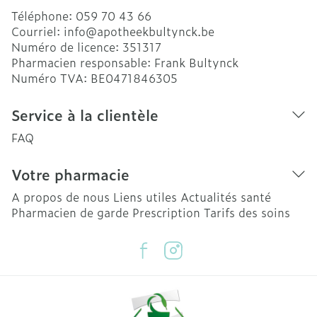
Téléphone:
059 70 43 66
Courriel:
info@
apotheekbultynck.be
Numéro de licence:
351317
Pharmacien responsable:
Frank Bultynck
Numéro TVA:
BE0471846305
Service à la clientèle
FAQ
Votre pharmacie
A propos de nous
Liens utiles
Actualités santé
Pharmacien de garde
Prescription
Tarifs des soins