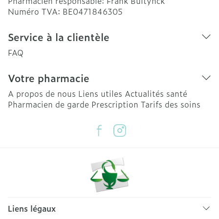
Pharmacien responsable:
Frank Bultynck
Numéro TVA:
BE0471846305
Service à la clientèle
FAQ
Votre pharmacie
A propos de nous
Liens utiles
Actualités santé
Pharmacien de garde
Prescription
Tarifs des soins
Liens légaux