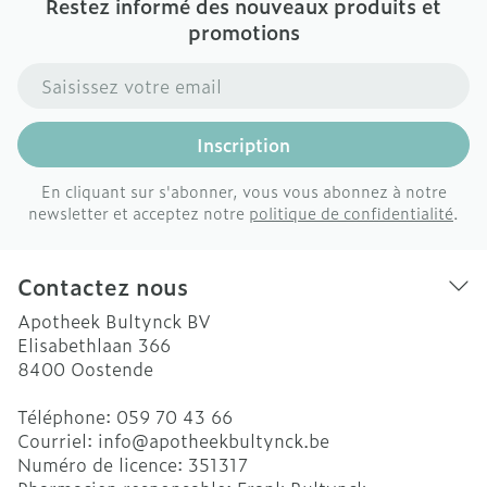
Restez informé des nouveaux produits et
promotions
Adresse mail
Inscription
En cliquant sur s'abonner, vous vous abonnez à notre
newsletter et acceptez notre
politique de confidentialité
.
Contactez nous
Apotheek Bultynck BV
Elisabethlaan 366
8400
Oostende
Téléphone:
059 70 43 66
Courriel:
info@
apotheekbultynck.be
Numéro de licence:
351317