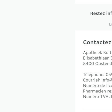
Restez in
E
Contactez
Apotheek Bult
Elisabethlaan
8400
Oostend
Téléphone:
05
Courriel:
info
Numéro de lic
Pharmacien re
Numéro TVA: