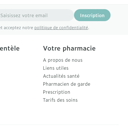
resse mail
Inscription
et acceptez notre
politique de confidentialité
.
ientèle
Votre pharmacie
A propos de nous
Liens utiles
Actualités santé
Pharmacien de garde
Prescription
Tarifs des soins