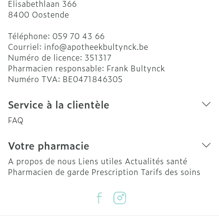
Elisabethlaan 366
8400
Oostende
Téléphone:
059 70 43 66
Courriel:
info@
apotheekbultynck.be
Numéro de licence:
351317
Pharmacien responsable:
Frank Bultynck
Numéro TVA:
BE0471846305
Service à la clientèle
FAQ
Votre pharmacie
A propos de nous
Liens utiles
Actualités santé
Pharmacien de garde
Prescription
Tarifs des soins