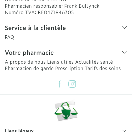
Pharmacien responsable:
Frank Bultynck
Numéro TVA:
BE0471846305
Service à la clientèle
FAQ
Votre pharmacie
A propos de nous
Liens utiles
Actualités santé
Pharmacien de garde
Prescription
Tarifs des soins
Liens légaux