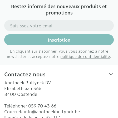
Restez informé des nouveaux produits et
promotions
Adresse mail
Inscription
En cliquant sur s'abonner, vous vous abonnez à notre
newsletter et acceptez notre
politique de confidentialité
.
Contactez nous
Apotheek Bultynck BV
Elisabethlaan 366
8400
Oostende
Téléphone:
059 70 43 66
Courriel:
info@
apotheekbultynck.be
Numéro de licence:
351317