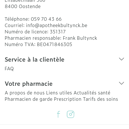
8400
Oostende
Téléphone:
059 70 43 66
Courriel:
info@
apotheekbultynck.be
Numéro de licence:
351317
Pharmacien responsable:
Frank Bultynck
Numéro TVA:
BE0471846305
Service à la clientèle
FAQ
Votre pharmacie
A propos de nous
Liens utiles
Actualités santé
Pharmacien de garde
Prescription
Tarifs des soins