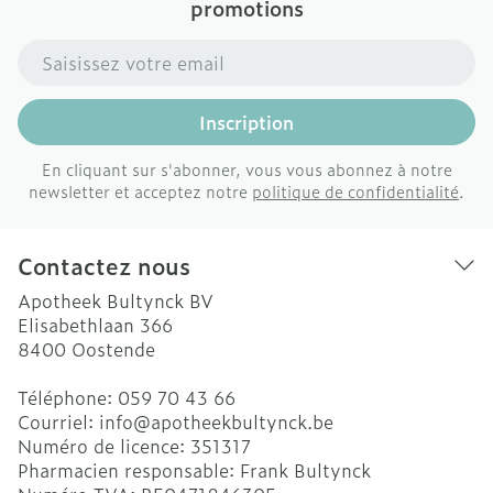
promotions
Adresse mail
Inscription
En cliquant sur s'abonner, vous vous abonnez à notre
newsletter et acceptez notre
politique de confidentialité
.
Contactez nous
Apotheek Bultynck BV
Elisabethlaan 366
8400
Oostende
Téléphone:
059 70 43 66
Courriel:
info@
apotheekbultynck.be
Numéro de licence:
351317
Pharmacien responsable:
Frank Bultynck