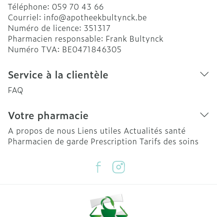
Téléphone:
059 70 43 66
Courriel:
info@
apotheekbultynck.be
Numéro de licence:
351317
Pharmacien responsable:
Frank Bultynck
Numéro TVA:
BE0471846305
Service à la clientèle
FAQ
Votre pharmacie
A propos de nous
Liens utiles
Actualités santé
Pharmacien de garde
Prescription
Tarifs des soins