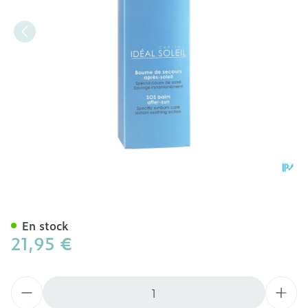
Vichy Cap Sol Apres Solei
En stock
21,95 €
Quantité