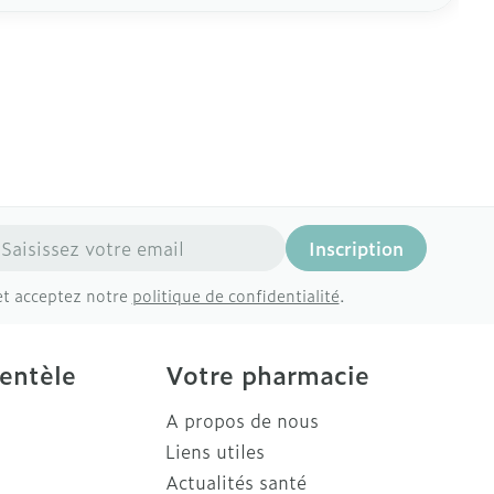
resse mail
Inscription
et acceptez notre
politique de confidentialité
.
ientèle
Votre pharmacie
A propos de nous
Liens utiles
Actualités santé