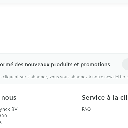
Ad
formé des nouveaux produits et promotions
n cliquant sur s'abonner, vous vous abonnez à notre newsletter 
 nous
Service à la cl
ynck BV
FAQ
 366
e