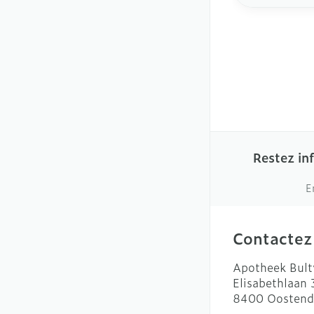
Restez in
E
Contactez
Apotheek Bult
Elisabethlaan
8400
Oostend