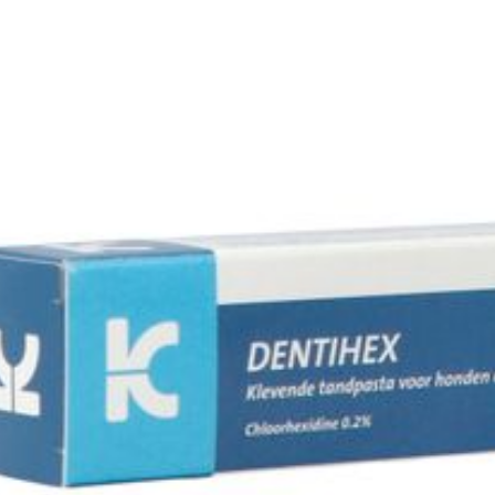
Quantité Du
25
Paquet
Préservation
Tem