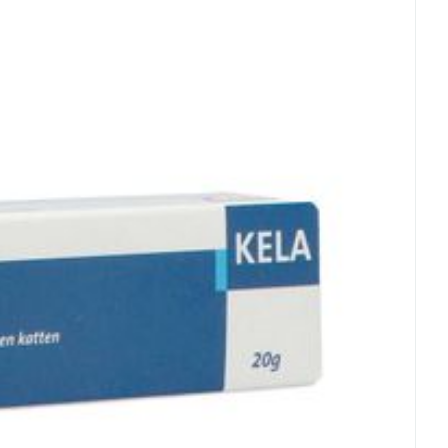
0
pérature ambiante (15°C - 25°C)