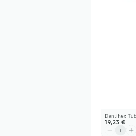
Dentihex Tu
19,23 €
Quantité