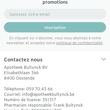
promotions
Adresse mail
Inscription
En cliquant sur s'abonner, vous vous abonnez à notre
newsletter et acceptez notre
politique de confidentialité
.
Contactez nous
Apotheek Bultynck BV
Elisabethlaan 366
8400
Oostende
Téléphone:
059 70 43 66
Courriel:
info@
apotheekbultynck.be
Numéro de licence:
351317
Pharmacien responsable:
Frank Bultynck