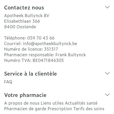
Contactez nous
Apotheek Bultynck BV
Elisabethlaan 366
8400
Oostende
Téléphone:
059 70 43 66
Courriel:
info@
apotheekbultynck.be
Numéro de licence:
351317
Pharmacien responsable:
Frank Bultynck
Numéro TVA:
BE0471846305
Service à la clientèle
FAQ
Votre pharmacie
A propos de nous
Liens utiles
Actualités santé
Pharmacien de garde
Prescription
Tarifs des soins