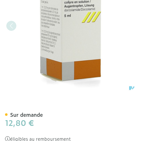
Trusopt Ocumeter Plus 20m
Sur demande
12,80 €
éligibles au remboursement