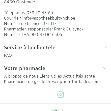
8400
Oostende
Téléphone:
059 70 43 66
Courriel:
info@
apotheekbultynck.be
Numéro de licence:
351317
Pharmacien responsable:
Frank Bultynck
Numéro TVA:
BE0471846305
Service à la clientèle
FAQ
Votre pharmacie
A propos de nous
Liens utiles
Actualités santé
Pharmacien de garde
Prescription
Tarifs des soins