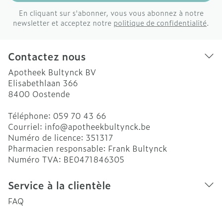
En cliquant sur s'abonner, vous vous abonnez à notre
newsletter et acceptez notre
politique de confidentialité
.
Contactez nous
Apotheek Bultynck BV
Elisabethlaan 366
8400
Oostende
Téléphone:
059 70 43 66
Courriel:
info@
apotheekbultynck.be
Numéro de licence:
351317
Pharmacien responsable:
Frank Bultynck
Numéro TVA:
BE0471846305
Service à la clientèle
FAQ