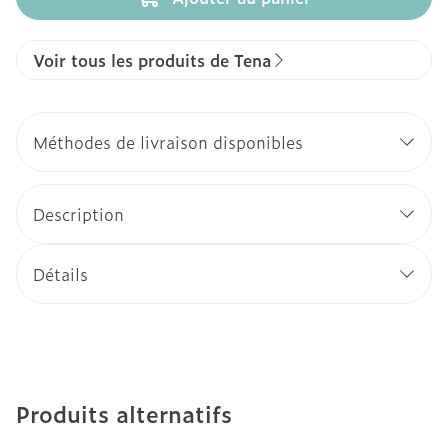
Voir tous les produits de Tena
Méthodes de livraison disponibles
Description
Détails
Produits alternatifs