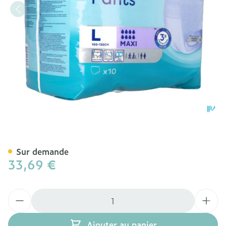
Tena Proskin Pants Maxi L
Sur demande
33,69 €
Quantité
Ajouter au panier