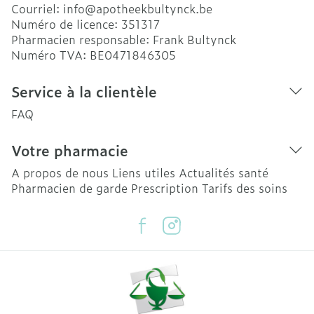
Courriel:
info@
apotheekbultynck.be
Numéro de licence:
351317
Pharmacien responsable:
Frank Bultynck
Numéro TVA:
BE0471846305
Service à la clientèle
FAQ
Votre pharmacie
A propos de nous
Liens utiles
Actualités santé
Pharmacien de garde
Prescription
Tarifs des soins