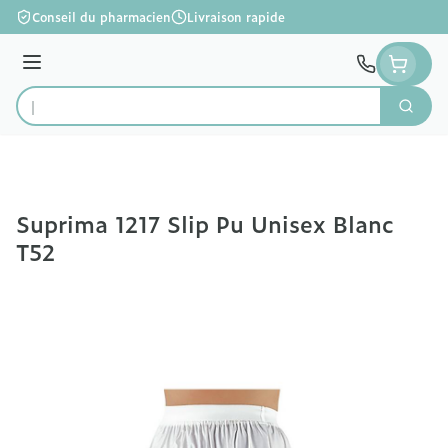
Aller au contenu
Conseil du pharmacien
Livraison rapide
Menu
Cherc
Rechercher
Suprima 1217 Slip Pu Unisex Blanc
T52