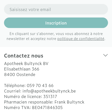
Adresse mail
Inscription
En cliquant sur s'abonner, vous vous abonnez à notre
newsletter et acceptez notre
politique de confidentialité
.
Contactez nous
Apotheek Bultynck BV
Elisabethlaan 366
8400
Oostende
Téléphone:
059 70 43 66
Courriel:
info@
apotheekbultynck.be
Numéro de licence:
351317
Pharmacien responsable:
Frank Bultynck
Numéro TVA:
BE0471846305