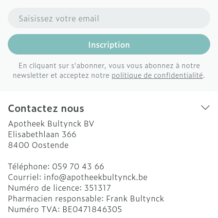
Adresse mail
Inscription
En cliquant sur s'abonner, vous vous abonnez à notre
newsletter et acceptez notre
politique de confidentialité
.
Contactez nous
Apotheek Bultynck BV
Elisabethlaan 366
8400
Oostende
Téléphone:
059 70 43 66
Courriel:
info@
apotheekbultynck.be
Numéro de licence:
351317
Pharmacien responsable:
Frank Bultynck
Numéro TVA:
BE0471846305