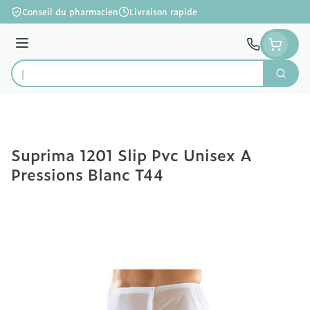
Aller au contenu
Conseil du pharmacien
Livraison rapide
Menu
Cherc
Rechercher
Suprima 1201 Slip Pvc Unisex A
Pressions Blanc T44