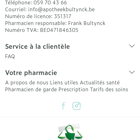
Téléphone:
059 70 43 66
Courriel:
info@
apotheekbultynck.be
Numéro de licence:
351317
Pharmacien responsable:
Frank Bultynck
Numéro TVA:
BE0471846305
Service à la clientèle
FAQ
Votre pharmacie
A propos de nous
Liens utiles
Actualités santé
Pharmacien de garde
Prescription
Tarifs des soins