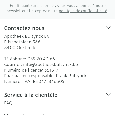
En cliquant sur s'abonner, vous vous abonnez à notre
newsletter et acceptez notre
politique de confidentialité
.
Contactez nous
Apotheek Bultynck BV
Elisabethlaan 366
8400
Oostende
Téléphone:
059 70 43 66
Courriel:
info@
apotheekbultynck.be
Numéro de licence:
351317
Pharmacien responsable:
Frank Bultynck
Numéro TVA:
BE0471846305
Service à la clientèle
FAQ