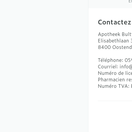
E
Contactez
Apotheek Bult
Elisabethlaan
8400
Oostend
Téléphone:
05
Courriel:
info
Numéro de lic
Pharmacien re
Numéro TVA: