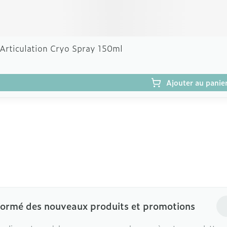
 Articulation Cryo Spray 150ml
Ajouter au panie
Ad
formé des nouveaux produits et promotions