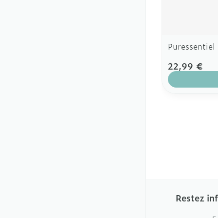
Puressentiel
22,99 €
Restez in