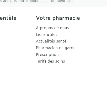
et acceptez notre
politique de confidentialité
.
ientèle
Votre pharmacie
A propos de nous
Liens utiles
Actualités santé
Pharmacien de garde
Prescription
Tarifs des soins