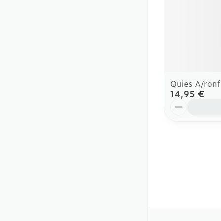
Quies A/ronf
14,95 €
Quantité