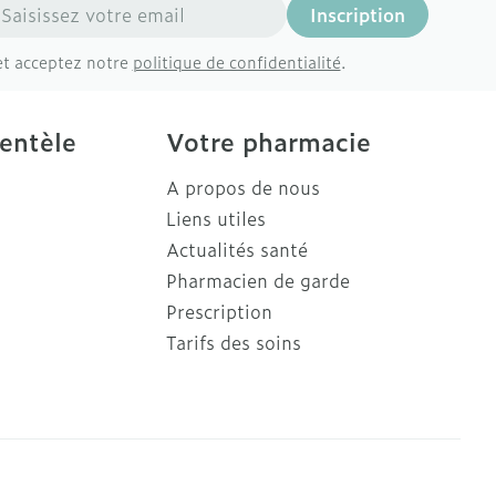
resse mail
Inscription
et acceptez notre
politique de confidentialité
.
ientèle
Votre pharmacie
A propos de nous
Liens utiles
Actualités santé
Pharmacien de garde
Prescription
Tarifs des soins