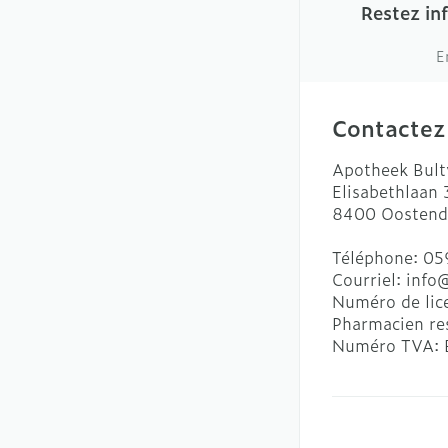
Restez in
E
Contactez
Apotheek Bult
Elisabethlaan
8400
Oostend
Téléphone:
05
Courriel:
info
Numéro de lic
Pharmacien re
Numéro TVA: