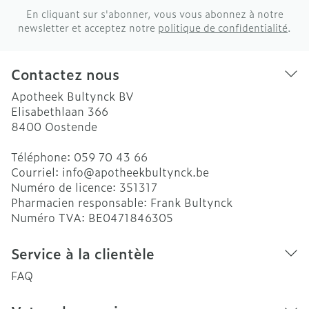
En cliquant sur s'abonner, vous vous abonnez à notre
newsletter et acceptez notre
politique de confidentialité
.
Contactez nous
Apotheek Bultynck BV
Elisabethlaan 366
8400
Oostende
Téléphone:
059 70 43 66
Courriel:
info@
apotheekbultynck.be
Numéro de licence:
351317
Pharmacien responsable:
Frank Bultynck
Numéro TVA:
BE0471846305
Service à la clientèle
FAQ