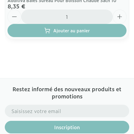
Additiva Baies Sureau Pour Boisson Chaude Sach 10
8,35 €
Quantité
Ajouter au panier
Restez informé des nouveaux produits et
promotions
Adresse mail
Inscription