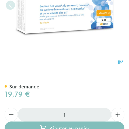
Pure Omega 3 + D3 Softge
Sur demande
19,79 €
Quantité
Ajouter au panier