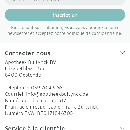
Inscription
En cliquant sur s'abonner, vous vous abonnez à notre
newsletter et acceptez notre
politique de confidentialité
.
Contactez nous
Apotheek Bultynck BV
Elisabethlaan 366
8400
Oostende
Téléphone:
059 70 43 66
Courriel:
info@
apotheekbultynck.be
Numéro de licence:
351317
Pharmacien responsable:
Frank Bultynck
Numéro TVA:
BE0471846305
Service à la clientèle