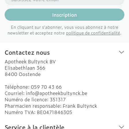
Inscription
En cliquant sur s'abonner, vous vous abonnez à notre
newsletter et acceptez notre
politique de confidentialité
.
Contactez nous
Apotheek Bultynck BV
Elisabethlaan 366
8400
Oostende
Téléphone:
059 70 43 66
Courriel:
info@
apotheekbultynck.be
Numéro de licence:
351317
Pharmacien responsable:
Frank Bultynck
Numéro TVA:
BE0471846305
Service à la clientèle