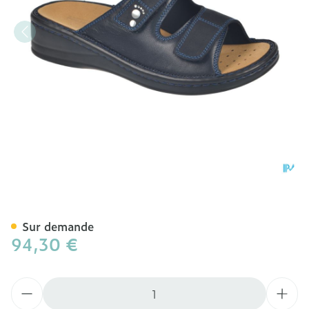
Podartis Alipes Chaussure
Sur demande
94,30 €
Quantité