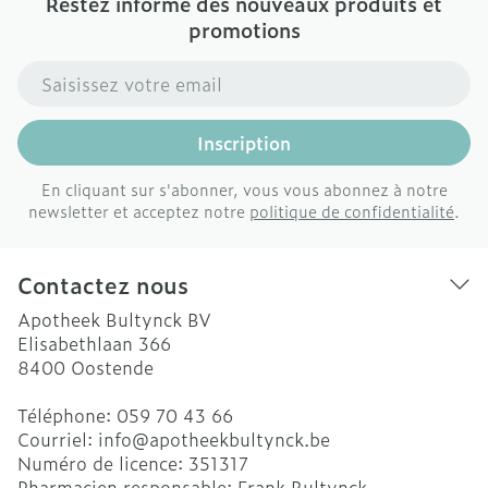
Restez informé des nouveaux produits et
promotions
Adresse mail
Inscription
En cliquant sur s'abonner, vous vous abonnez à notre
newsletter et acceptez notre
politique de confidentialité
.
Contactez nous
Apotheek Bultynck BV
Elisabethlaan 366
8400
Oostende
Téléphone:
059 70 43 66
Courriel:
info@
apotheekbultynck.be
Numéro de licence:
351317
Pharmacien responsable:
Frank Bultynck