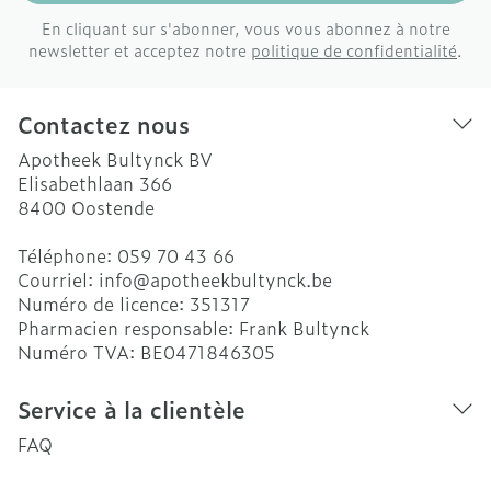
En cliquant sur s'abonner, vous vous abonnez à notre
newsletter et acceptez notre
politique de confidentialité
.
Contactez nous
Apotheek Bultynck BV
Elisabethlaan 366
8400
Oostende
Téléphone:
059 70 43 66
Courriel:
info@
apotheekbultynck.be
Numéro de licence:
351317
Pharmacien responsable:
Frank Bultynck
Numéro TVA:
BE0471846305
Service à la clientèle
FAQ