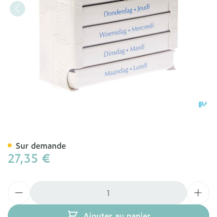
Pill Dose Week 1
Sur demande
27,35 €
Quantité
Ajouter au panier