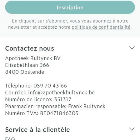
Inscription
En cliquant sur s'abonner, vous vous abonnez à notre
newsletter et acceptez notre
politique de confidentialité
.
Contactez nous
Apotheek Bultynck BV
Elisabethlaan 366
8400
Oostende
Téléphone:
059 70 43 66
Courriel:
info@
apotheekbultynck.be
Numéro de licence:
351317
Pharmacien responsable:
Frank Bultynck
Numéro TVA:
BE0471846305
Service à la clientèle
FAQ