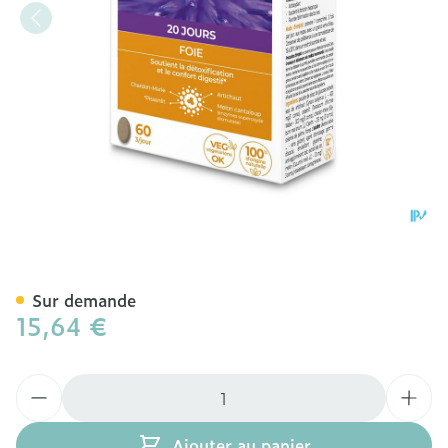
Ortis Depurfoie Comp 4x1
Sur demande
15,64 €
Quantité
Ajouter au panier