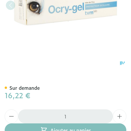
Ocry-gel Oculair Tube 10g
Sur demande
16,22 €
Quantité
Ajouter au panier