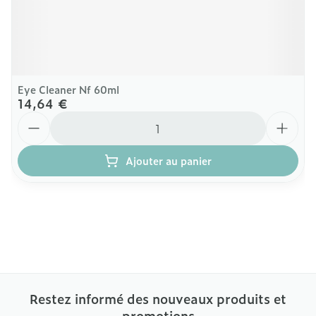
Eye Cleaner Nf 60ml
14,64 €
Quantité
Ajouter au panier
Restez informé des nouveaux produits et
promotions