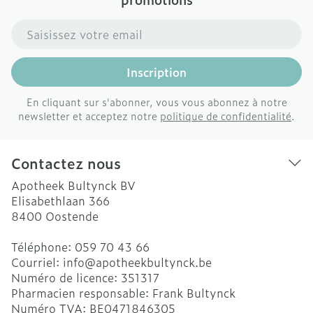
Adresse mail
Inscription
En cliquant sur s'abonner, vous vous abonnez à notre
newsletter et acceptez notre
politique de confidentialité
.
Contactez nous
Apotheek Bultynck BV
Elisabethlaan 366
8400
Oostende
Téléphone:
059 70 43 66
Courriel:
info@
apotheekbultynck.be
Numéro de licence:
351317
Pharmacien responsable:
Frank Bultynck
Numéro TVA:
BE0471846305