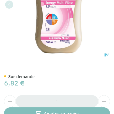
Nutrison Energy Multifibre
Sur demande
6,82 €
Quantité
Ajouter au panier