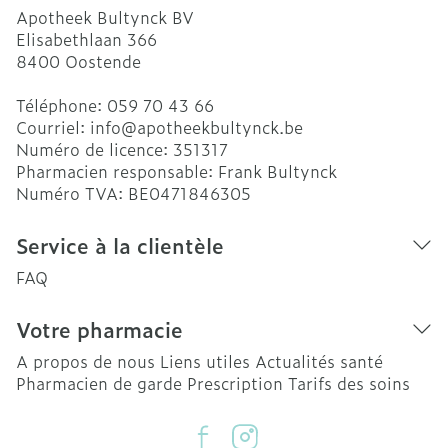
Apotheek Bultynck BV
Elisabethlaan 366
8400
Oostende
Téléphone:
059 70 43 66
Courriel:
info@
apotheekbultynck.be
Numéro de licence:
351317
Pharmacien responsable:
Frank Bultynck
Numéro TVA:
BE0471846305
Service à la clientèle
FAQ
Votre pharmacie
A propos de nous
Liens utiles
Actualités santé
Pharmacien de garde
Prescription
Tarifs des soins