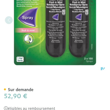
Nicorette Fruit&mint 1mg 
Sur demande
52,90 €
éligibles au remboursement