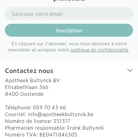
Adresse mail
Inscription
En cliquant sur s'abonner, vous vous abonnez à notre
newsletter et acceptez notre
politique de confidentialité
.
Contactez nous
Apotheek Bultynck BV
Elisabethlaan 366
8400
Oostende
Téléphone:
059 70 43 66
Courriel:
info@
apotheekbultynck.be
Numéro de licence:
351317
Pharmacien responsable:
Frank Bultynck
Numéro TVA:
BE0471846305