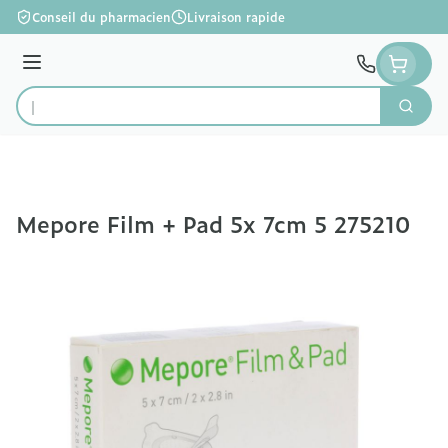
Aller au contenu
Conseil du pharmacien
Livraison rapide
Menu
Cherc
Rechercher
Mepore Film + Pad 5x 7cm 5 275210