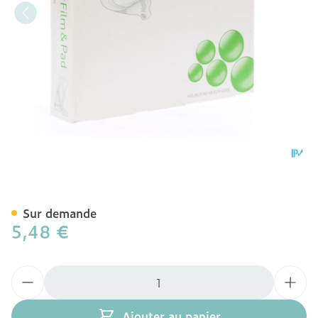
Mepore Film + Pad 5x 7cm
Sur demande
5,48 €
Quantité
Ajouter au panier