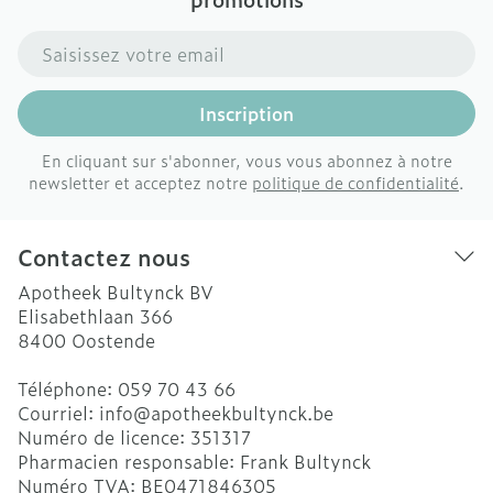
Adresse mail
Inscription
En cliquant sur s'abonner, vous vous abonnez à notre
newsletter et acceptez notre
politique de confidentialité
.
Contactez nous
Apotheek Bultynck BV
Elisabethlaan 366
8400
Oostende
Téléphone:
059 70 43 66
Courriel:
info@
apotheekbultynck.be
Numéro de licence:
351317
Pharmacien responsable:
Frank Bultynck
Numéro TVA:
BE0471846305