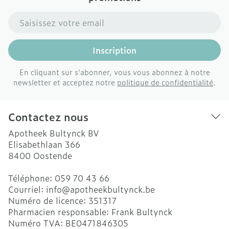
Adresse mail
Inscription
En cliquant sur s'abonner, vous vous abonnez à notre
newsletter et acceptez notre
politique de confidentialité
.
Contactez nous
Apotheek Bultynck BV
Elisabethlaan 366
8400
Oostende
Téléphone:
059 70 43 66
Courriel:
info@
apotheekbultynck.be
Numéro de licence:
351317
Pharmacien responsable:
Frank Bultynck
Numéro TVA:
BE0471846305