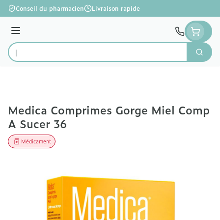
Aller au contenu
Conseil du pharmacien
Livraison rapide
Menu
Cherc
Rechercher
Medica Comprimes Gorge Miel Comp
A Sucer 36
Médicament