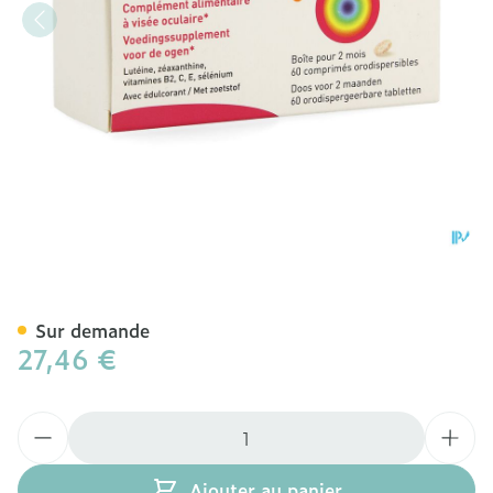
Macula Z Oro Nf Comp 60
Sur demande
27,46 €
Quantité
Ajouter au panier