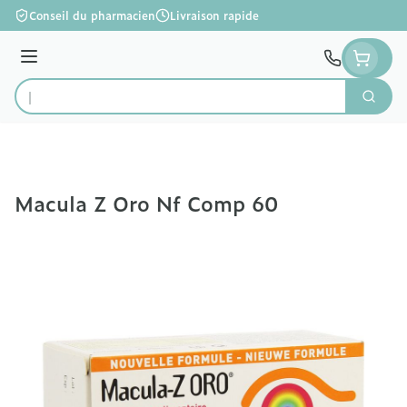
Aller au contenu
Conseil du pharmacien
Livraison rapide
Menu
Cherc
Rechercher
Macula Z Oro Nf Comp 60