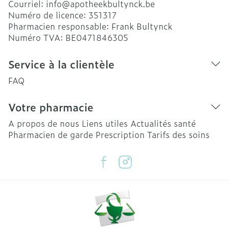
Courriel:
info@
apotheekbultynck.be
Numéro de licence:
351317
Pharmacien responsable:
Frank Bultynck
Numéro TVA:
BE0471846305
Service à la clientèle
FAQ
Votre pharmacie
A propos de nous
Liens utiles
Actualités santé
Pharmacien de garde
Prescription
Tarifs des soins