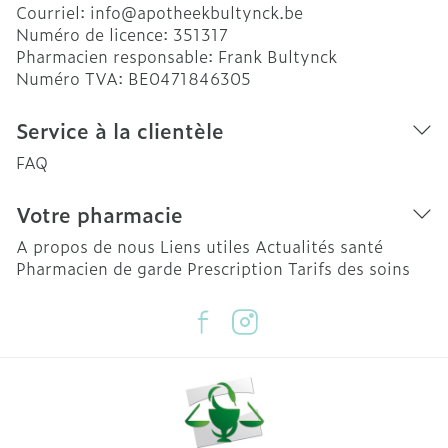
Courriel:
info@
apotheekbultynck.be
Numéro de licence:
351317
Pharmacien responsable:
Frank Bultynck
Numéro TVA:
BE0471846305
Service à la clientèle
FAQ
Votre pharmacie
A propos de nous
Liens utiles
Actualités santé
Pharmacien de garde
Prescription
Tarifs des soins