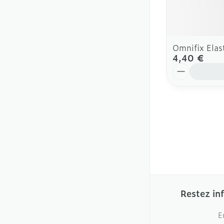
Omnifix Elas
4,40 €
Quantité
Restez in
E