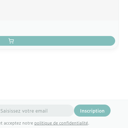
resse mail
Inscription
et acceptez notre
politique de confidentialité
.