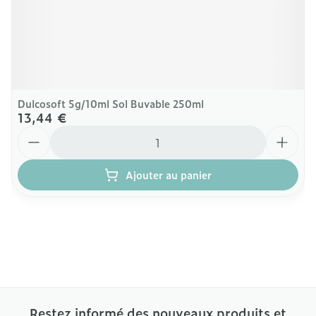
Dulcosoft 5g/10ml Sol Buvable 250ml
13,44 €
Quantité
Ajouter au panier
Restez informé des nouveaux produits et