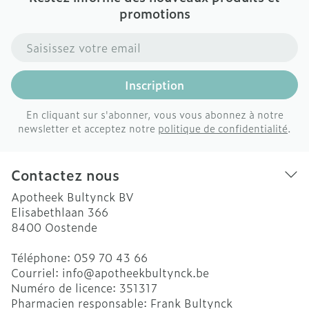
promotions
Adresse mail
Inscription
En cliquant sur s'abonner, vous vous abonnez à notre
newsletter et acceptez notre
politique de confidentialité
.
Contactez nous
Apotheek Bultynck BV
Elisabethlaan 366
8400
Oostende
Téléphone:
059 70 43 66
Courriel:
info@
apotheekbultynck.be
Numéro de licence:
351317
Pharmacien responsable:
Frank Bultynck