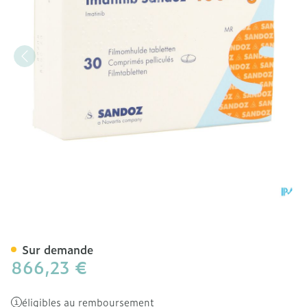
Imatinib Sandoz 400mg C
Sur demande
866,23 €
éligibles au remboursement