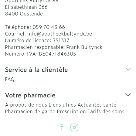
Apotheek Bultynck BV
Elisabethlaan 366
8400
Oostende
Téléphone:
059 70 43 66
Courriel:
info@
apotheekbultynck.be
Numéro de licence:
351317
Pharmacien responsable:
Frank Bultynck
Numéro TVA:
BE0471846305
Service à la clientèle
FAQ
Votre pharmacie
A propos de nous
Liens utiles
Actualités santé
Pharmacien de garde
Prescription
Tarifs des soins