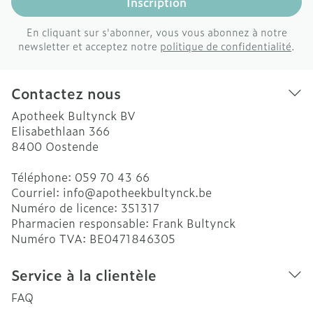
Inscription
En cliquant sur s'abonner, vous vous abonnez à notre
newsletter et acceptez notre
politique de confidentialité
.
Contactez nous
Apotheek Bultynck BV
Elisabethlaan 366
8400
Oostende
Téléphone:
059 70 43 66
Courriel:
info@
apotheekbultynck.be
Numéro de licence:
351317
Pharmacien responsable:
Frank Bultynck
Numéro TVA:
BE0471846305
Service à la clientèle
FAQ