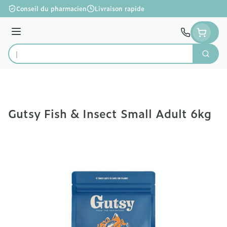
Aller au contenu
Conseil du pharmacien
Livraison rapide
Menu
Cherc
Rechercher
Gutsy Fish & Insect Small Adult 6kg