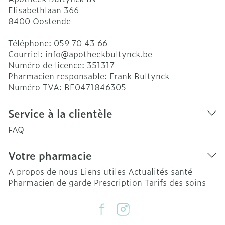
Elisabethlaan 366
8400
Oostende
Téléphone:
059 70 43 66
Courriel:
info@
apotheekbultynck.be
Numéro de licence:
351317
Pharmacien responsable:
Frank Bultynck
Numéro TVA:
BE0471846305
Service à la clientèle
FAQ
Votre pharmacie
A propos de nous
Liens utiles
Actualités santé
Pharmacien de garde
Prescription
Tarifs des soins