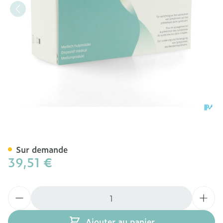
Gelsectan Caps 60
Sur demande
39,51 €
Quantité
Ajouter au panier