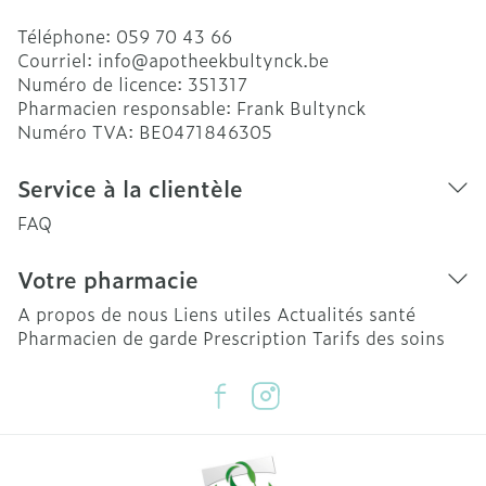
Téléphone:
059 70 43 66
Courriel:
info@
apotheekbultynck.be
Numéro de licence:
351317
Pharmacien responsable:
Frank Bultynck
Numéro TVA:
BE0471846305
Service à la clientèle
FAQ
Votre pharmacie
A propos de nous
Liens utiles
Actualités santé
Pharmacien de garde
Prescription
Tarifs des soins