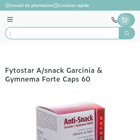
Aller au contenu
Conseil du pharmacien
Livraison rapide
Menu
Cherc
Rechercher
Fytostar A/snack Garcinia &
Gymnema Forte Caps 60