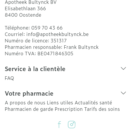
Apotheek Bultynck BV
Elisabethlaan 366
8400
Oostende
Téléphone:
059 70 43 66
Courriel:
info@
apotheekbultynck.be
Numéro de licence:
351317
Pharmacien responsable:
Frank Bultynck
Numéro TVA:
BE0471846305
Service à la clientèle
FAQ
Votre pharmacie
A propos de nous
Liens utiles
Actualités santé
Pharmacien de garde
Prescription
Tarifs des soins