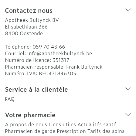
Contactez nous
Apotheek Bultynck BV
Elisabethlaan 366
8400
Oostende
Téléphone:
059 70 43 66
Courriel:
info@
apotheekbultynck.be
Numéro de licence:
351317
Pharmacien responsable:
Frank Bultynck
Numéro TVA:
BE0471846305
Service à la clientèle
FAQ
Votre pharmacie
A propos de nous
Liens utiles
Actualités santé
Pharmacien de garde
Prescription
Tarifs des soins