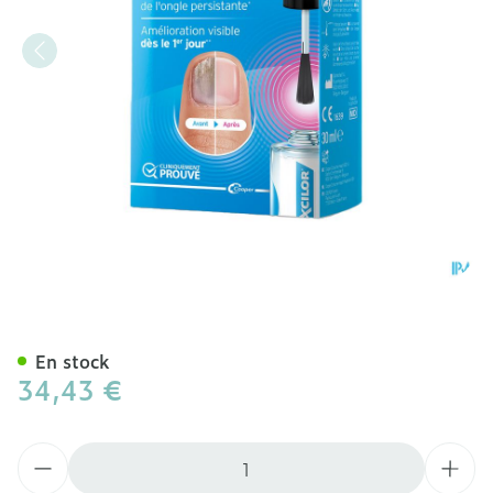
Excilor Forte Mycose Des 
En stock
34,43 €
Quantité