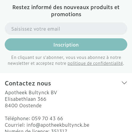
Restez informé des nouveaux produits et
promotions
Adresse mail
Inscription
En cliquant sur s'abonner, vous vous abonnez à notre
newsletter et acceptez notre
politique de confidentialité
.
Contactez nous
Apotheek Bultynck BV
Elisabethlaan 366
8400
Oostende
Téléphone:
059 70 43 66
Courriel:
info@
apotheekbultynck.be
Numéro de licence:
351317