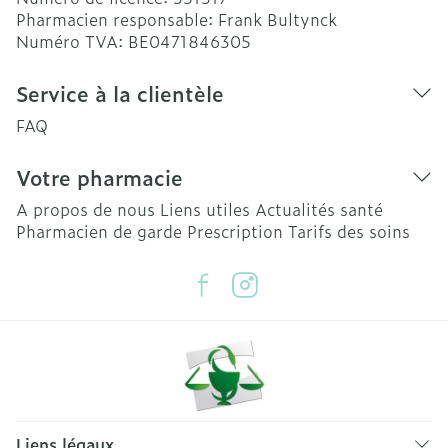
Pharmacien responsable:
Frank Bultynck
Numéro TVA:
BE0471846305
Service à la clientèle
FAQ
Votre pharmacie
A propos de nous
Liens utiles
Actualités santé
Pharmacien de garde
Prescription
Tarifs des soins
Liens légaux