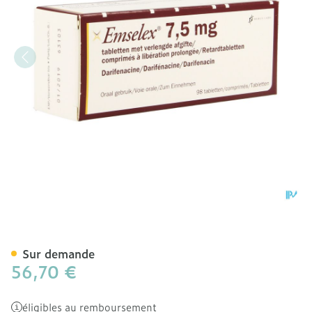
Emselex Liberation Prolo
Sur demande
56,70 €
éligibles au remboursement