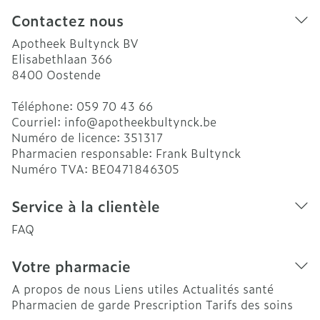
Contactez nous
Apotheek Bultynck BV
Elisabethlaan 366
8400
Oostende
Téléphone:
059 70 43 66
Courriel:
info@
apotheekbultynck.be
Numéro de licence:
351317
Pharmacien responsable:
Frank Bultynck
Numéro TVA:
BE0471846305
Service à la clientèle
FAQ
Votre pharmacie
A propos de nous
Liens utiles
Actualités santé
Pharmacien de garde
Prescription
Tarifs des soins