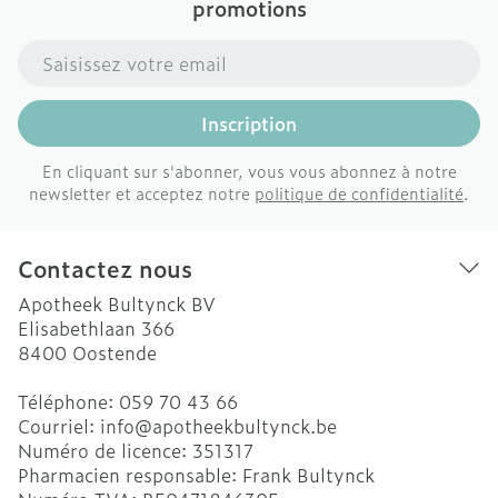
promotions
Adresse mail
Inscription
En cliquant sur s'abonner, vous vous abonnez à notre
newsletter et acceptez notre
politique de confidentialité
.
Contactez nous
Apotheek Bultynck BV
Elisabethlaan 366
8400
Oostende
Téléphone:
059 70 43 66
Courriel:
info@
apotheekbultynck.be
Numéro de licence:
351317
Pharmacien responsable:
Frank Bultynck