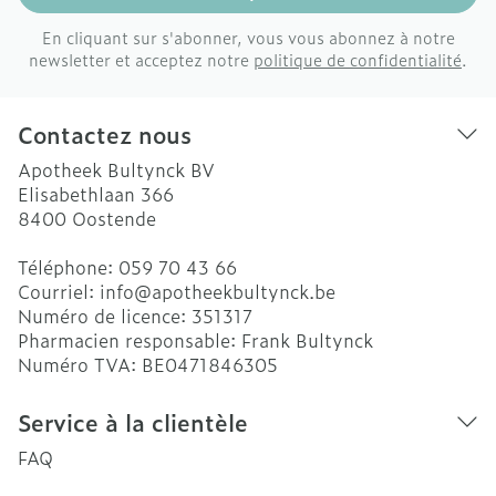
En cliquant sur s'abonner, vous vous abonnez à notre
newsletter et acceptez notre
politique de confidentialité
.
Contactez nous
Apotheek Bultynck BV
Elisabethlaan 366
8400
Oostende
Téléphone:
059 70 43 66
Courriel:
info@
apotheekbultynck.be
Numéro de licence:
351317
Pharmacien responsable:
Frank Bultynck
Numéro TVA:
BE0471846305
Service à la clientèle
FAQ